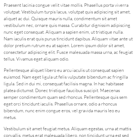
Praesent lacinia congue velit vitae mollis. Phasellus porta viverra
volutpat. Vestibulum turpis lacus, volutpat quis adipiscing sit amet,
aliquet ac dui. Quisque mauris nulla, condimentum sit amet
vestibulum nec, ornare quis massa. Curabitur dignissim adipiscing
nunc eget consequat. Aliquam a sapien enim, ut tristique nulla.
Nam iaculis erat quis purus tincidunt dapibus. Aliquam vitae ante ut
dolor pretium rutrum eu at sapien. Lorem ipsum dolor sit amet,
consectetur adipiscing elit. Fusce malesuada massa urna, ac feugiat
tellus. Vivamus eget aliquam odio.
Pellentesque aliquet libero eu arcu iaculis ut consequat sapien
euismod. Nam eget ligula ut felis vulputate bibendum ac fringilla
ligula. Sed in dui mi, consequat facilisis magna. In hac habitasse
platea dictumst. Donec tristique faucibus suscipit. Maecenas
semper condimentum quam sed rhoncus. Pellentesque quis sem
eget orci tincidunt iaculis. Phasellus ornare, odio a rhoncus
bibendum, nunc enim congue eros, vel gravida mauris leo eu
metus.
Vestibulum sit amet feugiat metus. Aliquam egestas, urna at mattis
convallis, metus erat malesuada libero, non tincidunt urna est sed